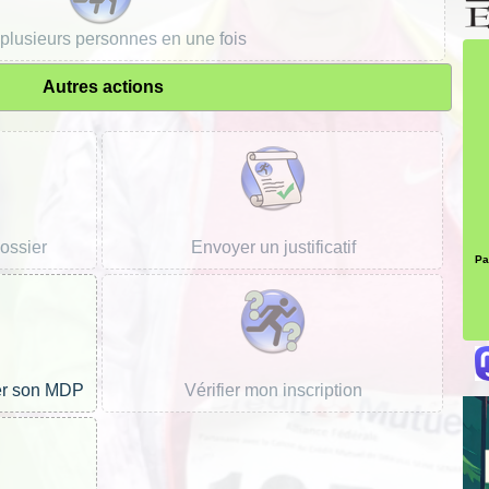
 plusieurs personnes en une fois
Autres actions
dossier
Envoyer un justificatif
Pa
er son MDP
Vérifier mon inscription