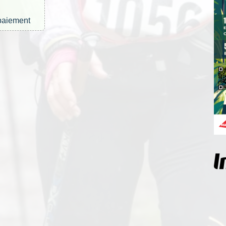
 paiement