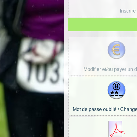
Inscrire
Modifier et/ou payer un 
Mot de passe oublié / Chang